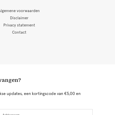
Algemene voorwaarden
Disclaimer
Privacy statement
Contact
tvangen?
ijkse updates, een kortingscode van €5,00 en
chternaam