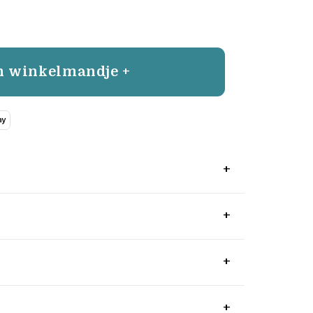
n winkelmandje +