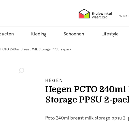
WINK
ducten
Kleding
Schoenen
Lifestyle
PCTO 240ml Breast Milk Storage PPSU 2-pack
HEGEN
Hegen PCTO 240ml 
Storage PPSU 2-pac
Pcto 240ml breast milk storage ppsu 2-