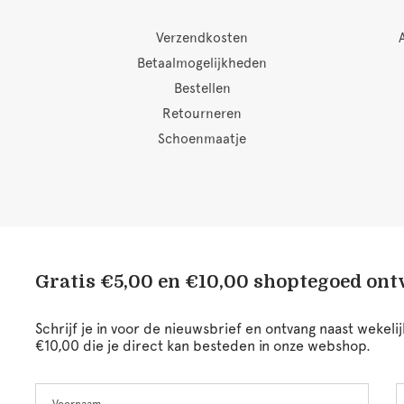
Verzendkosten
Betaalmogelijkheden
Bestellen
Retourneren
Schoenmaatje
Gratis €5,00 en €10,00 shoptegoed on
Schrijf je in voor de nieuwsbrief en ontvang naast wekel
€10,00 die je direct kan besteden in onze webshop.
Voornaam
A
Leave