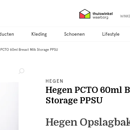
WINK
ducten
Kleding
Schoenen
Lifestyle
PCTO 60ml Breast Milk Storage PPSU
HEGEN
Hegen PCTO 60ml B
Storage PPSU
Hegen Opslagbak