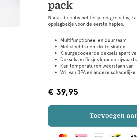
pack
Nadat de baby het flesje ontgroeid is, k
opslagbakje voor de eerste hapjes.
Multifunctioneel en duurzaam
Met slechts één klik te sluiten
Kleurgecodeerde deksels apart ve
Deksels en flesjes kunnen zijwaar
Kan temperaturen weerstaan van -
Vrij van BPA en andere schadelijke
€ 39,95
Toevoegen aa