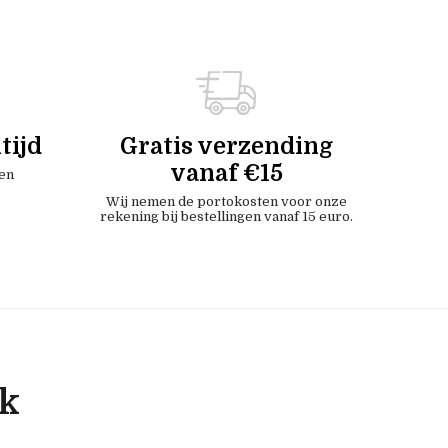
tijd
Gratis verzending
vanaf €15
en
Wij nemen de portokosten voor onze
rekening bij bestellingen vanaf 15 euro.
ok