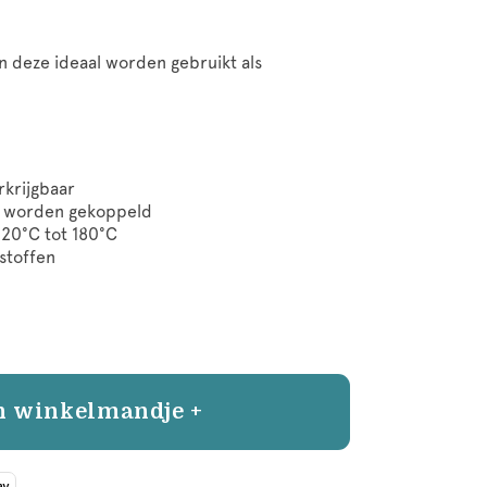
an deze ideaal worden gebruikt als
rkrijgbaar
ts worden gekoppeld
20°C tot 180°C
 stoffen
n winkelmandje +