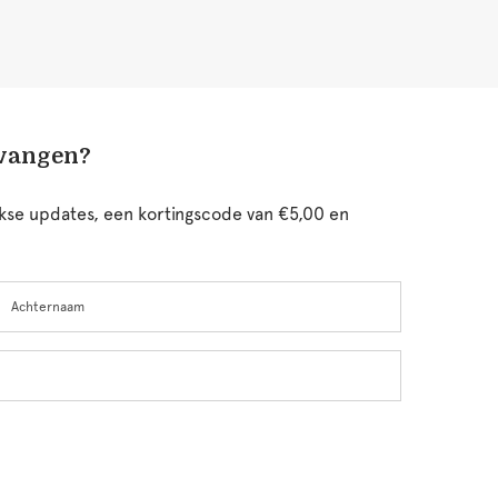
tvangen?
ijkse updates, een kortingscode van €5,00 en
chternaam