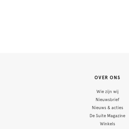
OVER ONS
Wie zijn wij
Nieuwsbrief
Nieuws & acties
De Suite Magazine
Winkels