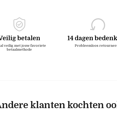
Veilig betalen
14 dagen bedenk
al veilig met jouw favoriete
Probleemloos retourner
betaalmethode
ndere klanten kochten o