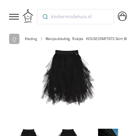
kindermodehuis.nl
Kleding
Meisjeskleding
Rokjes
HOUSEOFARTISTS Skirt Black