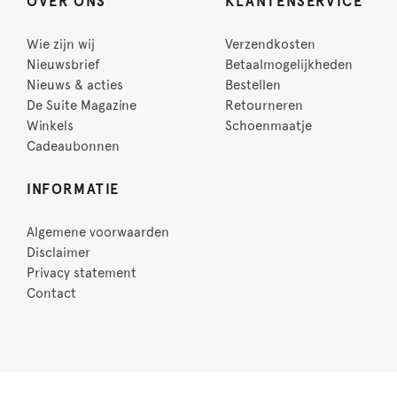
OVER ONS
KLANTENSERVICE
Wie zijn wij
Verzendkosten
Nieuwsbrief
Betaalmogelijkheden
Nieuws & acties
Bestellen
De Suite Magazine
Retourneren
Winkels
Schoenmaatje
Cadeaubonnen
INFORMATIE
Algemene voorwaarden
Disclaimer
Privacy statement
Contact