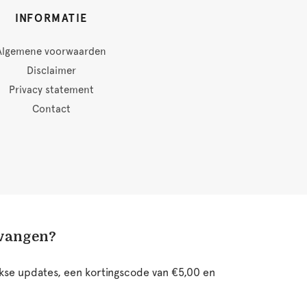
INFORMATIE
Algemene voorwaarden
Disclaimer
Privacy statement
Contact
tvangen?
ijkse updates, een kortingscode van €5,00 en