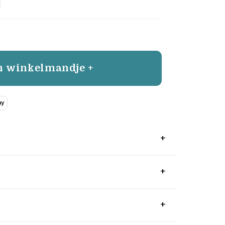
n winkelmandje +