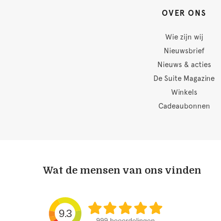
OVER ONS
Wie zijn wij
Nieuwsbrief
Nieuws & acties
De Suite Magazine
Winkels
Cadeaubonnen
Wat de mensen van ons vinden
9.3
999 beoordelingen