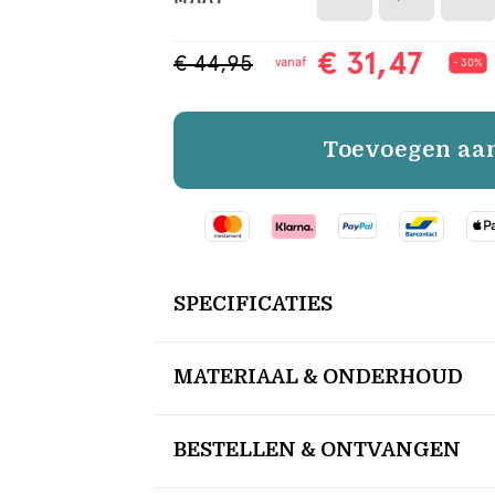
€ 31,47
€ 44,95
vanaf
- 30%
Toevoegen aa
SPECIFICATIES
MATERIAAL & ONDERHOUD
BESTELLEN & ONTVANGEN