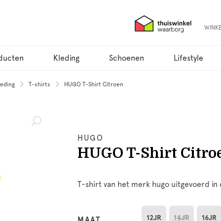
WINK
ducten
Kleding
Schoenen
Lifestyle
eding
T-shirts
HUGO T-Shirt Citroen
HUGO
HUGO T-Shirt Citro
T-shirt van het merk hugo uitgevoerd in 
12JR
14JR
16JR
MAAT