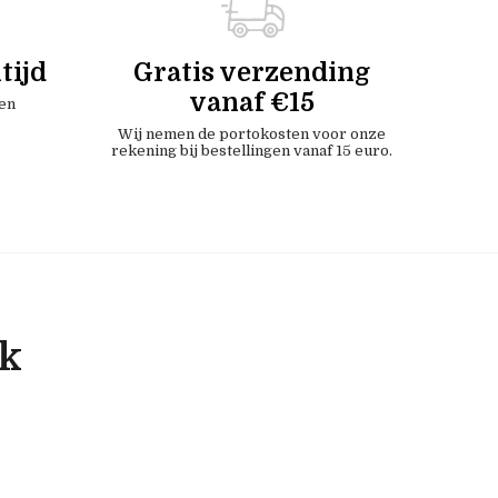
tijd
Gratis verzending
vanaf €15
en
Wij nemen de portokosten voor onze
rekening bij bestellingen vanaf 15 euro.
ok