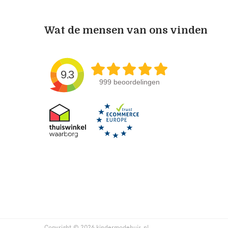
Wat de mensen van ons vinden
9.3
999 beoordelingen
Copyright © 2026 kindermodehuis.nl