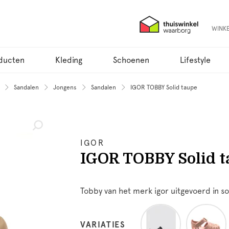
WINK
ducten
Kleding
Schoenen
Lifestyle
Sandalen
Jongens
Sandalen
IGOR TOBBY Solid taupe
IGOR
IGOR TOBBY Solid t
Tobby van het merk igor uitgevoerd in so
VARIATIES