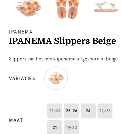
IPANEMA
IPANEMA Slippers Beige
Slippers van het merk ipanema uitgevoerd in beige.
VARIATIES
27-28
25-26
24
22-23
MAAT
21
19-20