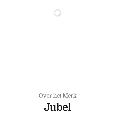
Over het Merk
Jubel