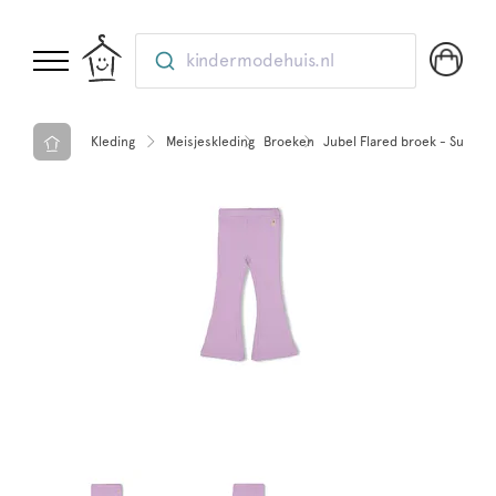
kindermodehuis.nl
Kleding
Meisjeskleding
Broeken
Jubel Flared broek - Sunny S