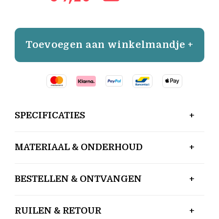
Toevoegen aan winkelmandje +
SPECIFICATIES
MATERIAAL & ONDERHOUD
BESTELLEN & ONTVANGEN
RUILEN & RETOUR