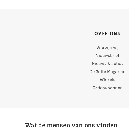
OVER ONS
Wie zijn wij
Nieuwsbrief
Nieuws & acties
De Suite Magazine
Winkels
Cadeaubonnen
Wat de mensen van ons vinden