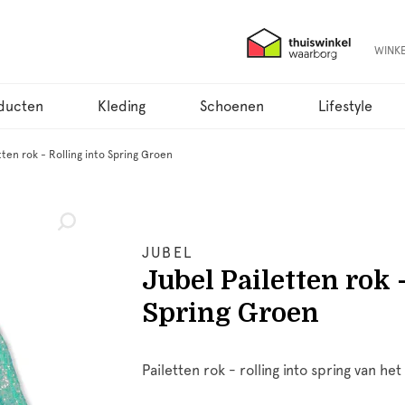
WINK
ducten
Kleding
Schoenen
Lifestyle
tten rok - Rolling into Spring Groen
JUBEL
Jubel Pailetten rok 
Spring Groen
Pailetten rok - rolling into spring van he