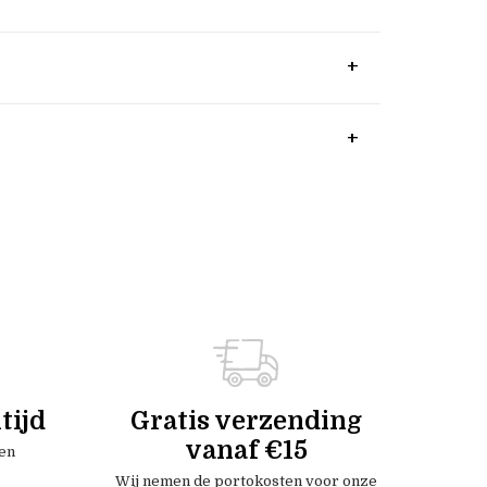
tijd
Gratis verzending
vanaf €15
en
Wij nemen de portokosten voor onze