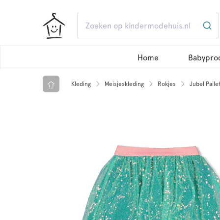
Home
Babypro
Kleding
Meisjeskleding
Rokjes
Jubel Paile