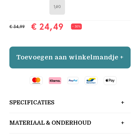
140
€ 24,49
€ 34,99
- 30%
Toevoegen aan winkelmandje +
SPECIFICATIES
MATERIAAL & ONDERHOUD