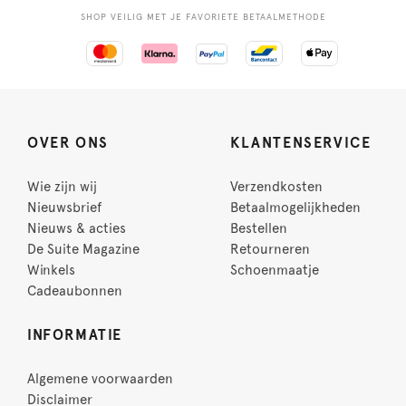
SHOP VEILIG MET JE FAVORIETE BETAALMETHODE
OVER ONS
KLANTENSERVICE
Wie zijn wij
Verzendkosten
Nieuwsbrief
Betaalmogelijkheden
Nieuws & acties
Bestellen
De Suite Magazine
Retourneren
Winkels
Schoenmaatje
Cadeaubonnen
INFORMATIE
Algemene voorwaarden
Disclaimer