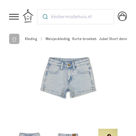
kindermodehuis.nl
Kleding
Meisjeskleding
Korte broeken
Jubel Short denim - 