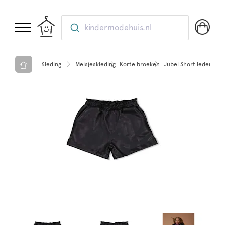
kindermodehuis.nl
Kleding
Meisjeskleding
Korte broeken
Jubel Short lederlook 