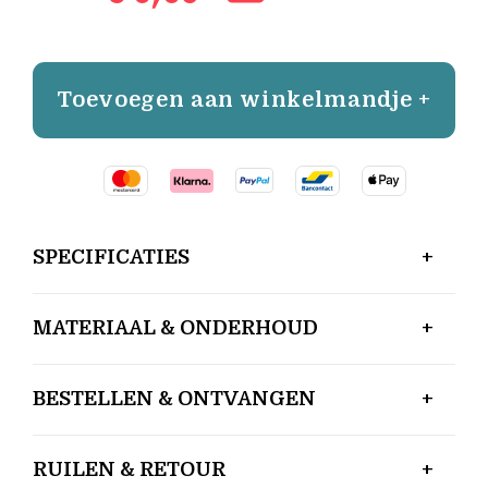
Toevoegen aan winkelmandje +
SPECIFICATIES
MATERIAAL & ONDERHOUD
BESTELLEN & ONTVANGEN
RUILEN & RETOUR