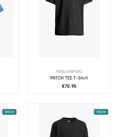
PARAJUMPERS
PATCH TEE T-Shirt
€75.95
NIEUW
NIEUW