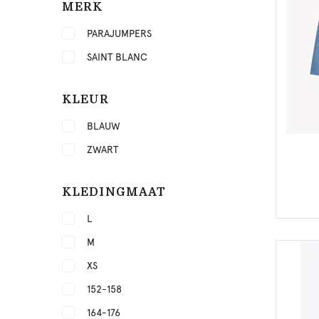
MERK
PARAJUMPERS
SAINT BLANC
KLEUR
BLAUW
ZWART
KLEDINGMAAT
L
M
XS
152-158
164-176