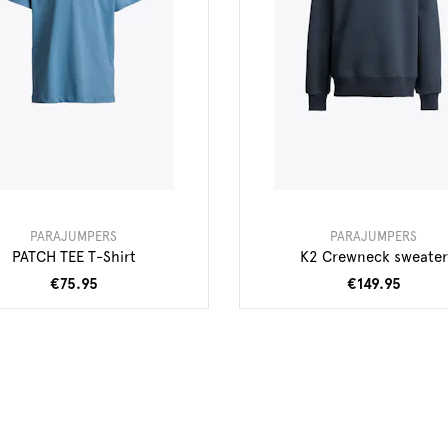
PARAJUMPERS
PARAJUMPERS
PATCH TEE T-Shirt
K2 Crewneck sweater
€75.95
€149.95