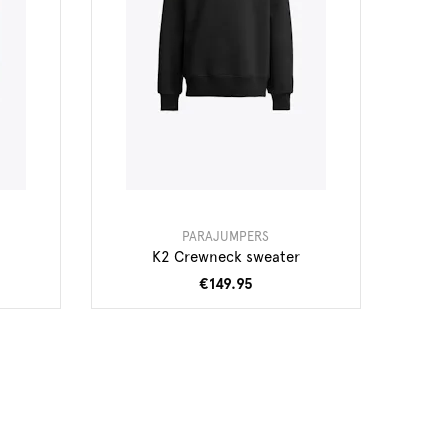
PARAJUMPERS
K2 Crewneck sweater
€149.95