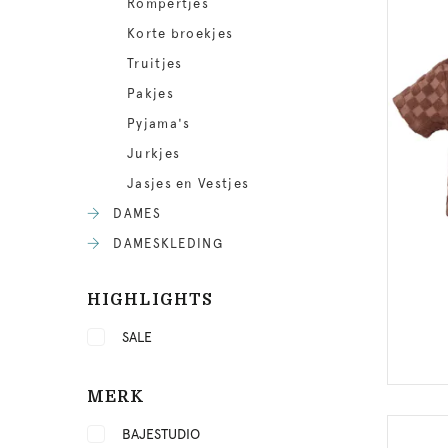
Rompertjes
Korte broekjes
Truitjes
Pakjes
Pyjama's
Jurkjes
Jasjes en Vestjes
DAMES
DAMESKLEDING
HIGHLIGHTS
SALE
MERK
BAJESTUDIO