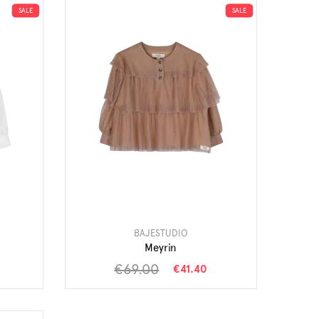
SALE
SALE
BAJESTUDIO
Meyrin
€69.00
€41.40