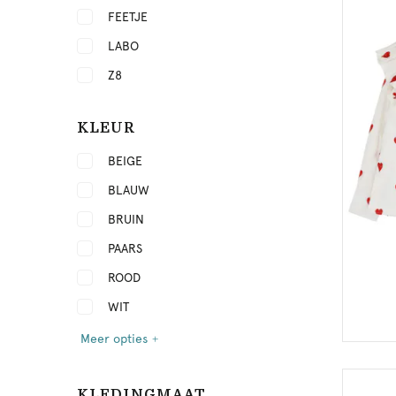
FEETJE
LABO
Z8
KLEUR
BEIGE
BLAUW
BRUIN
PAARS
ROOD
WIT
Meer opties
KLEDINGMAAT