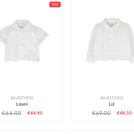
SALE
BAJESTUDIO
BAJESTUDIO
Louni
Liz
€64.00
€69.00
€44.80
€48.30