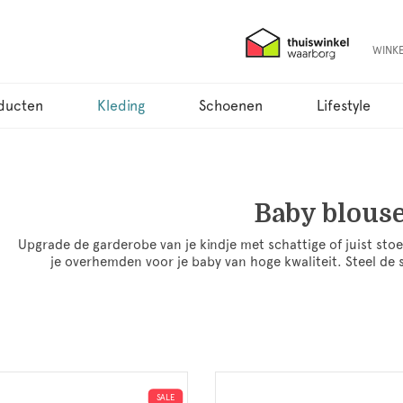
WINK
ducten
Kleding
Schoenen
Lifestyle
Baby blous
Upgrade de garderobe van je kindje met schattige of juist sto
je overhemden voor je baby van hoge kwaliteit. Steel d
SALE