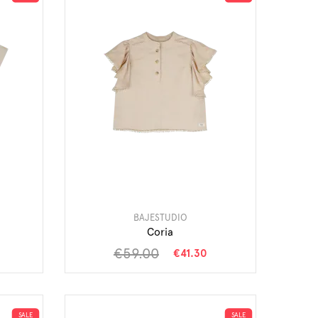
BAJESTUDIO
Coria
€59.00
€41.30
SALE
SALE