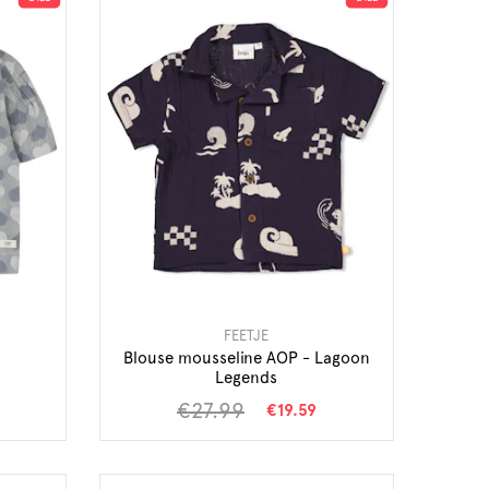
FEETJE
Blouse mousseline AOP - Lagoon
Legends
€27.99
€19.59