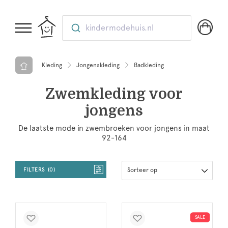
kindermodehuis.nl
Kleding
Jongenskleding
Badkleding
Zwemkleding voor
jongens
De laatste mode in zwembroeken voor jongens in maat
92-164
FILTERS
0
Sorteer op
SALE