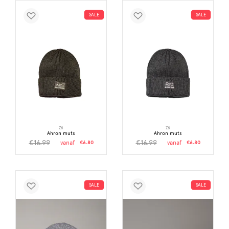
SALE
SALE
Z8
Z8
Ahron muts
Ahron muts
€16.99
€16.99
vanaf
€6.80
vanaf
€6.80
SALE
SALE