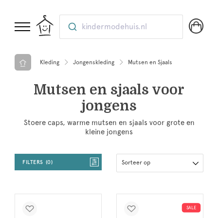
kindermodehuis.nl
Kleding
Jongenskleding
Mutsen en Sjaals
Mutsen en sjaals voor
jongens
Stoere caps, warme mutsen en sjaals voor grote en
kleine jongens
FILTERS
0
Sorteer op
SALE