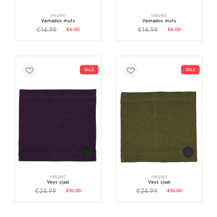
VINGINO
VINGINO
Vemados muts
Vemados muts
€14.99
€14.99
€6.00
€6.00
SALE
SALE
VINGINO
VINGINO
Veys sjaal
Veys sjaal
€24.99
€24.99
€10.00
€10.00