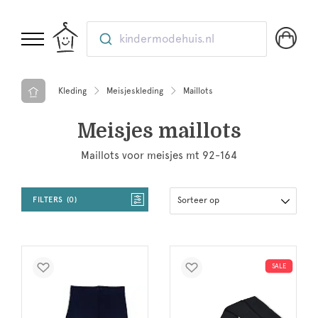
kindermodehuis.nl
Kleding
Meisjeskleding
Maillots
Meisjes maillots
Maillots voor meisjes mt 92-164
FILTERS
0
Sorteer op
SALE