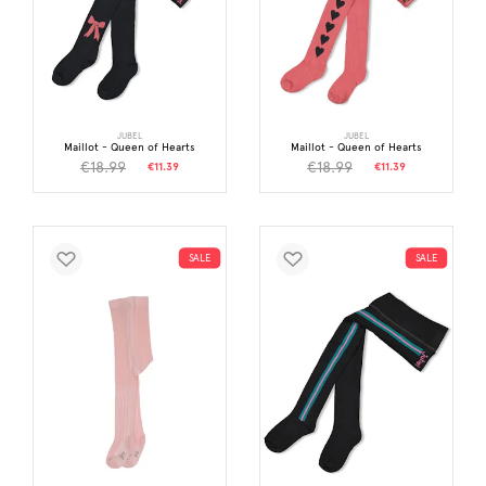
JUBEL
JUBEL
Maillot - Queen of Hearts
Maillot - Queen of Hearts
€18.99
€18.99
€11.39
€11.39
SALE
SALE