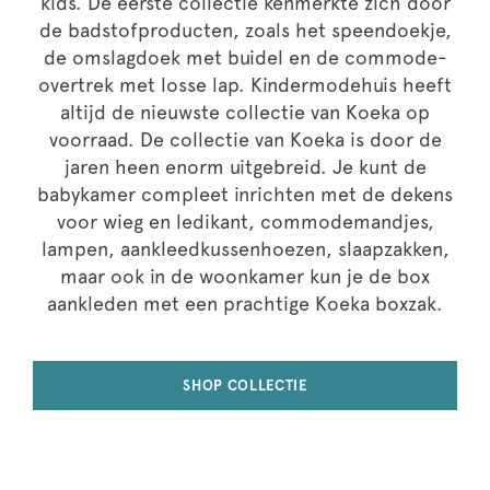
kids. De eerste collectie kenmerkte zich door
de badstofproducten, zoals het speendoekje,
de omslagdoek met buidel en de commode-
overtrek met losse lap. Kindermodehuis heeft
altijd de nieuwste collectie van Koeka op
voorraad. De collectie van Koeka is door de
jaren heen enorm uitgebreid. Je kunt de
babykamer compleet inrichten met de dekens
voor wieg en ledikant, commodemandjes,
lampen, aankleedkussenhoezen, slaapzakken,
maar ook in de woonkamer kun je de box
aankleden met een prachtige Koeka boxzak.
SHOP COLLECTIE