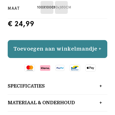
100X100CM
100x100CM
MAAT
€ 24,99
Toevoegen aan winkelmandje +
SPECIFICATIES
MATERIAAL & ONDERHOUD