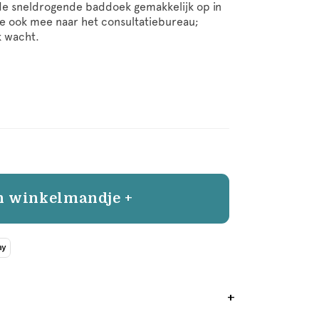
 de sneldrogende baddoek gemakkelijk op in
 ook mee naar het consultatiebureau;
k wacht.
n winkelmandje +