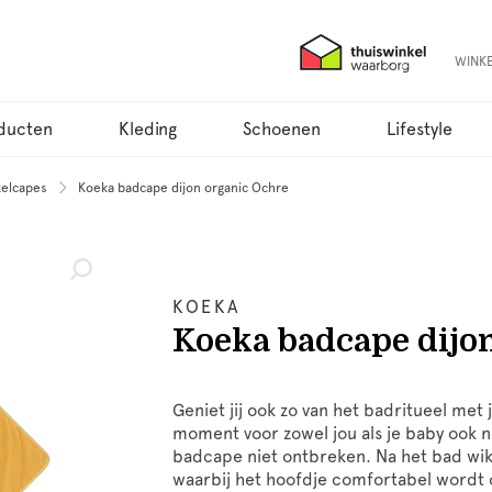
WINK
ducten
Kleding
Schoenen
Lifestyle
kelcapes
Koeka badcape dijon organic Ochre
KOEKA
Koeka badcape dijo
Geniet jij ook zo van het badritueel met j
moment voor zowel jou als je baby ook 
badcape niet ontbreken. Na het bad wikk
waarbij het hoofdje comfortabel wordt