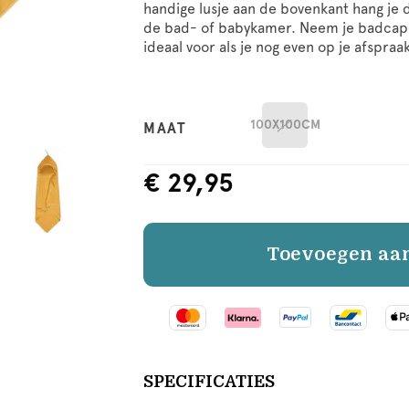
handige lusje aan de bovenkant hang je
de bad- of babykamer. Neem je badcape
ideaal voor als je nog even op je afspraa
100X100CM
MAAT
€ 29,95
Toevoegen aa
SPECIFICATIES