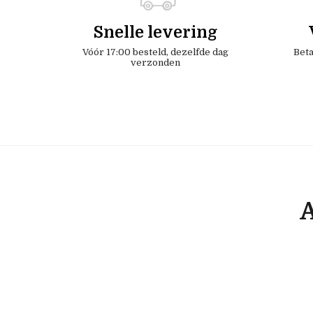
Snelle levering
Vóór 17:00 besteld, dezelfde dag
Beta
verzonden
A