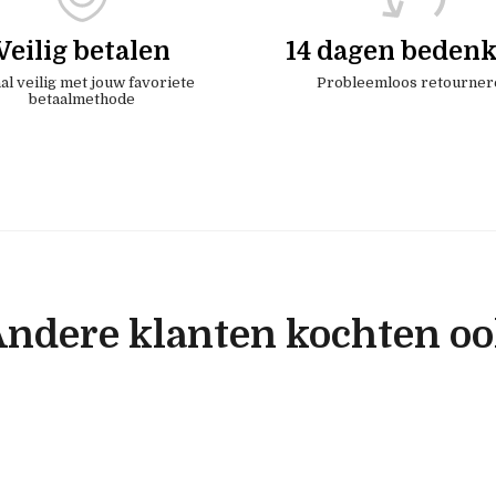
Veilig betalen
14 dagen bedenk
al veilig met jouw favoriete
Probleemloos retourner
betaalmethode
ndere klanten kochten o