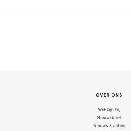
OVER ONS
Wie zijn wij
Nieuwsbrief
Nieuws & acties