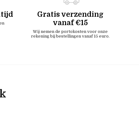
tijd
Gratis verzending
vanaf €15
en
Wij nemen de portokosten voor onze
rekening bij bestellingen vanaf 15 euro.
ok