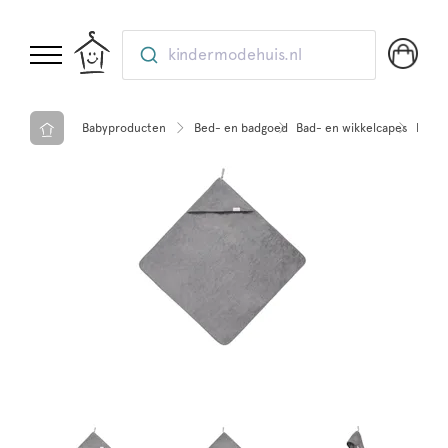
kindermodehuis.nl
Babyproducten
Bed- en badgoed
Bad- en wikkelcapes
Koeka