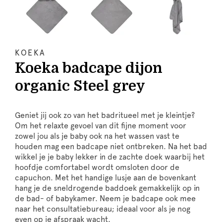
KOEKA
Koeka badcape dijon
organic Steel grey
Geniet jij ook zo van het badritueel met je kleintje?
Om het relaxte gevoel van dit fijne moment voor
zowel jou als je baby ook na het wassen vast te
houden mag een badcape niet ontbreken. Na het bad
wikkel je je baby lekker in de zachte doek waarbij het
hoofdje comfortabel wordt omsloten door de
capuchon. Met het handige lusje aan de bovenkant
hang je de sneldrogende baddoek gemakkelijk op in
de bad- of babykamer. Neem je badcape ook mee
naar het consultatiebureau; ideaal voor als je nog
even op je afspraak wacht.