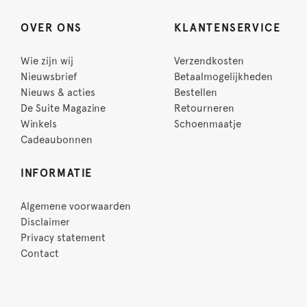
OVER ONS
KLANTENSERVICE
Wie zijn wij
Verzendkosten
Nieuwsbrief
Betaalmogelijkheden
Nieuws & acties
Bestellen
De Suite Magazine
Retourneren
Winkels
Schoenmaatje
Cadeaubonnen
INFORMATIE
Algemene voorwaarden
Disclaimer
Privacy statement
Contact