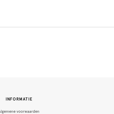
INFORMATIE
Algemene voorwaarden