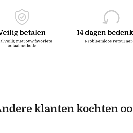
Veilig betalen
14 dagen bedenk
al veilig met jouw favoriete
Probleemloos retourner
betaalmethode
ndere klanten kochten o