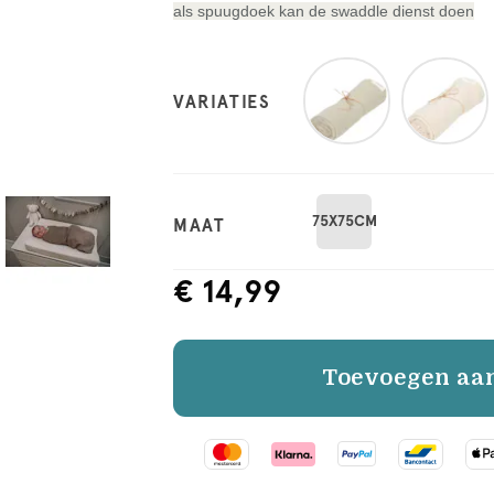
als spuugdoek kan de swaddle dienst doen
VARIATIES
75X75CM
MAAT
€ 14,99
Toevoegen aa