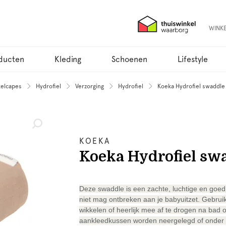
WINK
ducten
Kleding
Schoenen
Lifestyle
kelcapes
Hydrofiel
Verzorging
Hydrofiel
Koeka Hydrofiel swaddle 
KOEKA
Koeka Hydrofiel swa
Deze swaddle is een zachte, luchtige en goe
niet mag ontbreken aan je babyuitzet. Gebruik
wikkelen of heerlijk mee af te drogen na bad
aankleedkussen worden neergelegd of onder het