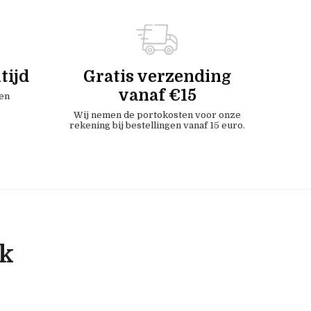
tijd
Gratis verzending
vanaf €15
en
Wij nemen de portokosten voor onze
rekening bij bestellingen vanaf 15 euro.
ok