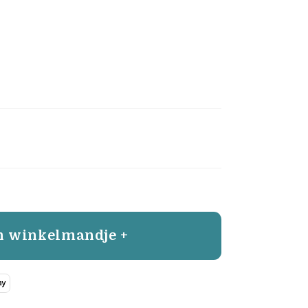
n winkelmandje +