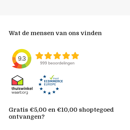
Wat de mensen van ons vinden
9.3
999 beoordelingen
Gratis €5,00 en €10,00 shoptegoed
ontvangen?