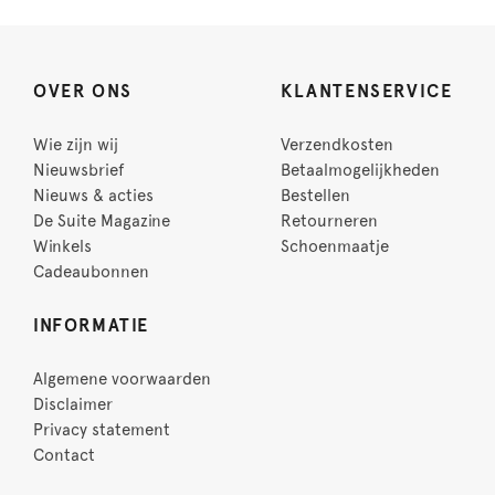
OVER ONS
KLANTENSERVICE
Wie zijn wij
Verzendkosten
Nieuwsbrief
Betaalmogelijkheden
Nieuws & acties
Bestellen
De Suite Magazine
Retourneren
Winkels
Schoenmaatje
Cadeaubonnen
INFORMATIE
Algemene voorwaarden
Disclaimer
Privacy statement
Contact