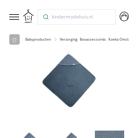
kindermodehuis.nl
Babyproducten
Verzorging
Boxaccessoires
Koeka Omslagdoe