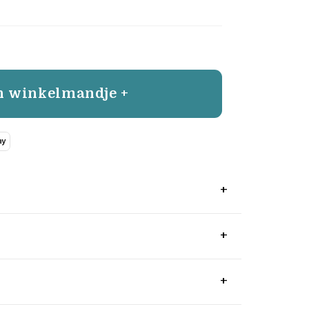
n winkelmandje +