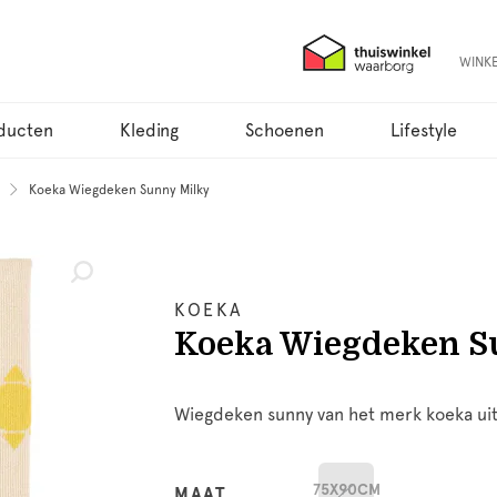
WINK
ducten
Kleding
Schoenen
Lifestyle
Koeka Wiegdeken Sunny Milky
KOEKA
Koeka Wiegdeken S
Wiegdeken sunny van het merk koeka uit
75X90CM
MAAT