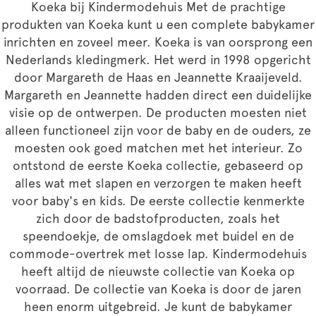
Koeka bij Kindermodehuis Met de prachtige
produkten van Koeka kunt u een complete babykamer
inrichten en zoveel meer. Koeka is van oorsprong een
Nederlands kledingmerk. Het werd in 1998 opgericht
door Margareth de Haas en Jeannette Kraaijeveld.
Margareth en Jeannette hadden direct een duidelijke
visie op de ontwerpen. De producten moesten niet
alleen functioneel zijn voor de baby en de ouders, ze
moesten ook goed matchen met het interieur. Zo
ontstond de eerste Koeka collectie, gebaseerd op
alles wat met slapen en verzorgen te maken heeft
voor baby's en kids. De eerste collectie kenmerkte
zich door de badstofproducten, zoals het
speendoekje, de omslagdoek met buidel en de
commode-overtrek met losse lap. Kindermodehuis
heeft altijd de nieuwste collectie van Koeka op
voorraad. De collectie van Koeka is door de jaren
heen enorm uitgebreid. Je kunt de babykamer