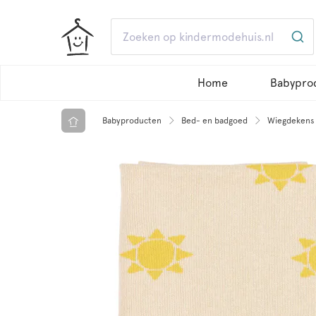
Home
Babypro
Babyproducten
Bed- en badgoed
Wiegdekens