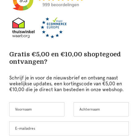
999 beoordelingen
Gratis €5,00 en €10,00 shoptegoed
ontvangen?
Schrijf je in voor de nieuwsbrief en ontvang naast
wekelijkse updates, een kortingscode van €5,00 en
€10,00 die je direct kan besteden in onze webshop.
Voornaam
Achternaam
Leave
this
field
blank
E-mailadres