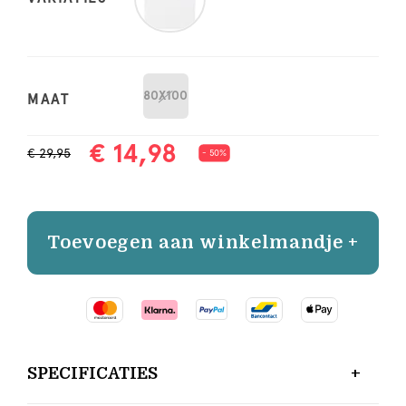
80X100
MAAT
€ 14,98
€ 29,95
- 50%
Toevoegen aan winkelmandje +
SPECIFICATIES