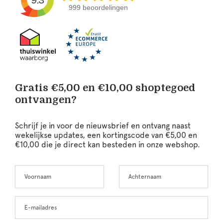
999 beoordelingen
Gratis €5,00 en €10,00 shoptegoed
ontvangen?
Schrijf je in voor de nieuwsbrief en ontvang naast
wekelijkse updates, een kortingscode van €5,00 en
€10,00 die je direct kan besteden in onze webshop.
Voornaam
Achternaam
Leave
this
field
blank
E-mailadres