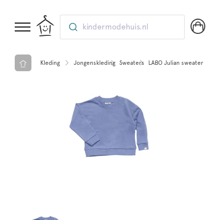
kindermodehuis.nl
Kleding
Jongenskleding
Sweaters
LABO Julian sweater Blue 