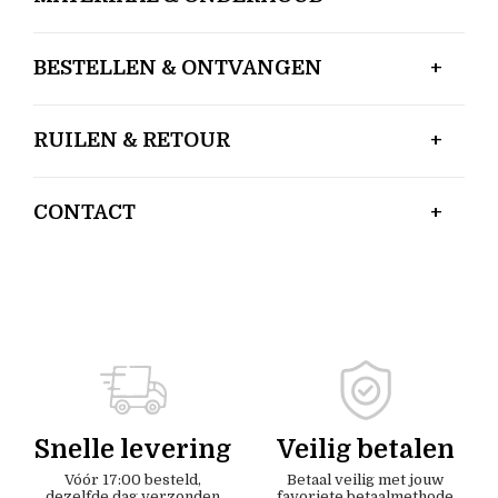
BESTELLEN & ONTVANGEN
RUILEN & RETOUR
CONTACT
Snelle levering
Veilig betalen
Vóór 17:00 besteld,
Betaal veilig met jouw
dezelfde dag verzonden
favoriete betaalmethode