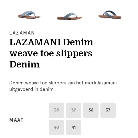
LAZAMANI
LAZAMANI Denim
weave toe slippers
Denim
Denim weave toe slippers van het merk lazamani
uitgevoerd in denim.
38
39
36
37
MAAT
40
41