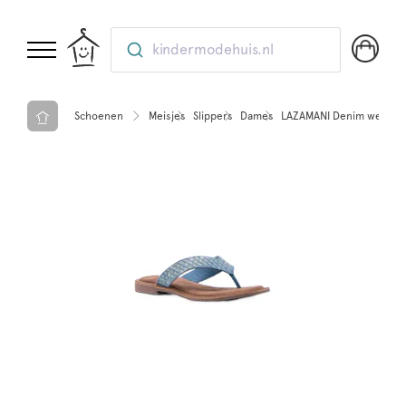
kindermodehuis.nl
Schoenen
Meisjes
Slippers
Dames
LAZAMANI Denim weave t