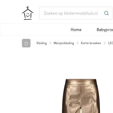
Home
Babypro
Kleding
Meisjeskleding
Korte broeken
LEC