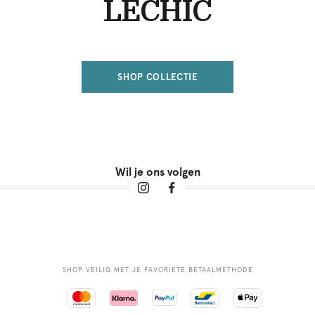
LECHIC
SHOP COLLECTIE
Wil je ons volgen
SHOP VEILIG MET JE FAVORIETE BETAALMETHODE