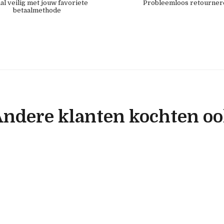
al veilig met jouw favoriete
Probleemloos retourner
betaalmethode
ndere klanten kochten o