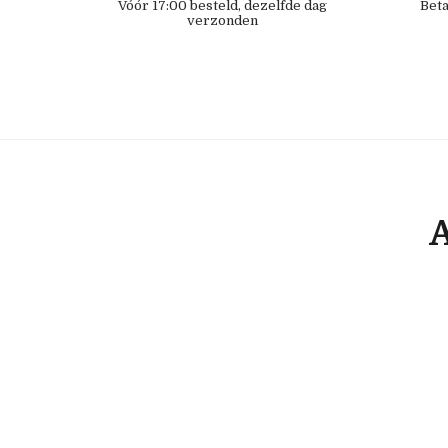
Vóór 17:00 besteld, dezelfde dag
Beta
verzonden
A