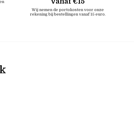
vanaf €15
en
Wij nemen de portokosten voor onze
rekening bij bestellingen vanaf 15 euro.
ok