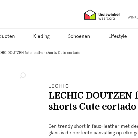
WINK
ducten
Kleding
Schoenen
Lifestyle
HIC DOUTZEN fake leather shorts Cute cortado
LECHIC
LECHIC DOUTZEN fa
shorts Cute cortado
Een trendy short in faux-leather met de
glans is de perfecte aanvulling op elke