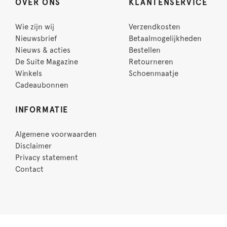
OVER ONS
KLANTENSERVICE
Wie zijn wij
Verzendkosten
Nieuwsbrief
Betaalmogelijkheden
Nieuws & acties
Bestellen
De Suite Magazine
Retourneren
Winkels
Schoenmaatje
Cadeaubonnen
INFORMATIE
Algemene voorwaarden
Disclaimer
Privacy statement
Contact