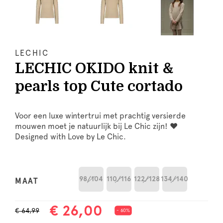
LECHIC
LECHIC OKIDO knit &
pearls top Cute cortado
Voor een luxe wintertrui met prachtig versierde
mouwen moet je natuurlijk bij Le Chic zijn! ♥
Designed with Love by Le Chic.
98/104
110/116
122/128
134/140
MAAT
€ 26,00
€ 64,99
- 60%