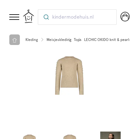
kindermodehuis.nl
Kleding
Meisjeskleding
Tops
LECHIC OKIDO knit & pearls top