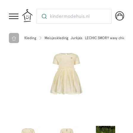
kindermodehuis.nl
Kleding
Meisjeskleding
Jurkjes
LECHIC SMORY wavy chic & ne