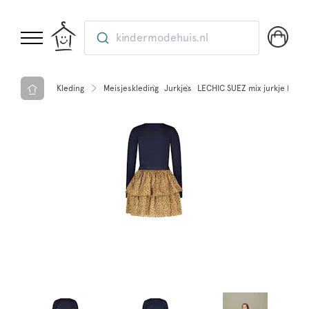
kindermodehuis.nl
Kleding
Meisjeskleding
Jurkjes
LECHIC SUEZ mix jurkje Blue 