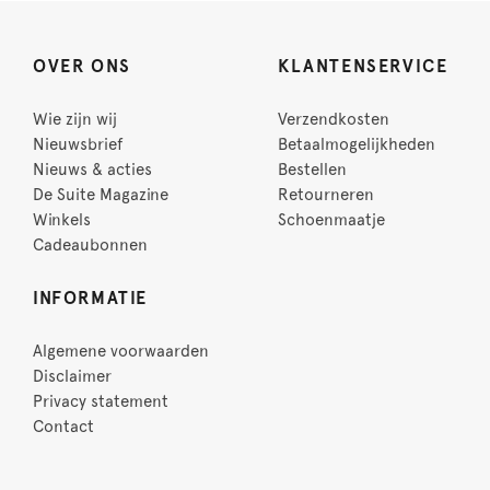
OVER ONS
KLANTENSERVICE
Wie zijn wij
Verzendkosten
Nieuwsbrief
Betaalmogelijkheden
Nieuws & acties
Bestellen
De Suite Magazine
Retourneren
Winkels
Schoenmaatje
Cadeaubonnen
INFORMATIE
Algemene voorwaarden
Disclaimer
Privacy statement
Contact