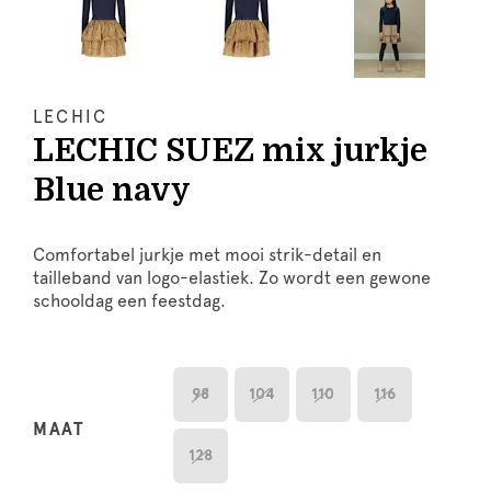
LECHIC
LECHIC SUEZ mix jurkje
Blue navy
Comfortabel jurkje met mooi strik-detail en
tailleband van logo-elastiek. Zo wordt een gewone
schooldag een feestdag.
98
104
110
116
MAAT
128