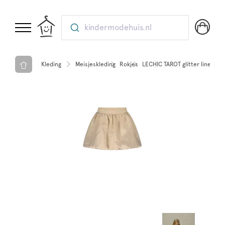
kindermodehuis.nl
Kleding
Meisjeskleding
Rokjes
LECHIC TAROT glitter linen r