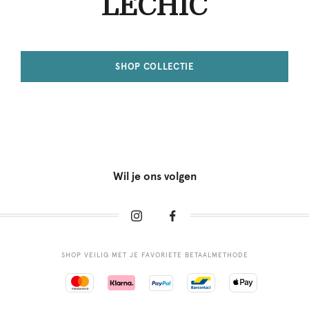
LECHIC
SHOP COLLECTIE
Wil je ons volgen
SHOP VEILIG MET JE FAVORIETE BETAALMETHODE