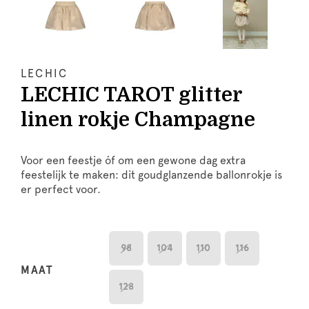
LECHIC
LECHIC TAROT glitter
linen rokje Champagne
Voor een feestje óf om een gewone dag extra
feestelijk te maken: dit goudglanzende ballonrokje is
er perfect voor.
98
104
110
116
MAAT
128