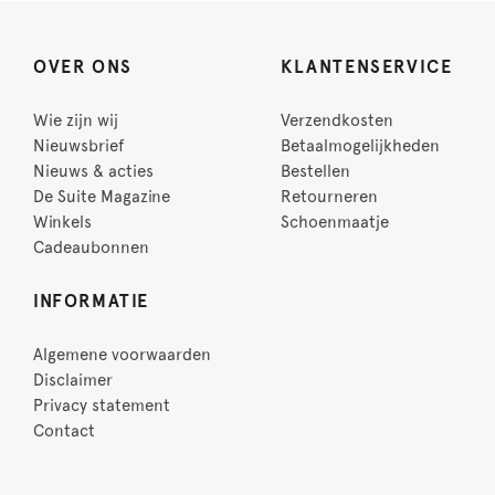
OVER ONS
KLANTENSERVICE
Wie zijn wij
Verzendkosten
Nieuwsbrief
Betaalmogelijkheden
Nieuws & acties
Bestellen
De Suite Magazine
Retourneren
Winkels
Schoenmaatje
Cadeaubonnen
INFORMATIE
Algemene voorwaarden
Disclaimer
Privacy statement
Contact