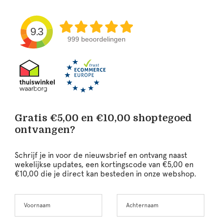
9.3
999 beoordelingen
Gratis €5,00 en €10,00 shoptegoed
ontvangen?
Schrijf je in voor de nieuwsbrief en ontvang naast
wekelijkse updates, een kortingscode van €5,00 en
€10,00 die je direct kan besteden in onze webshop.
Voornaam
Achternaam
Leave
this
field