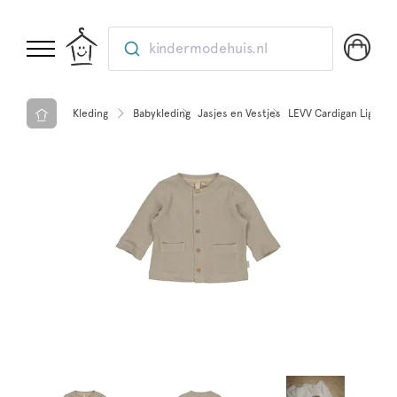
kindermodehuis.nl
Kleding
Babykleding
Jasjes en Vestjes
LEVV Cardigan Light g