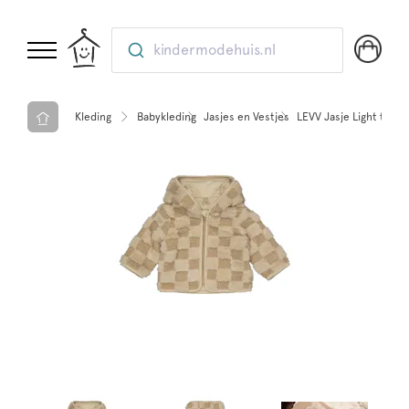
kindermodehuis.nl
Kleding
Babykleding
Jasjes en Vestjes
LEVV Jasje Light taupe