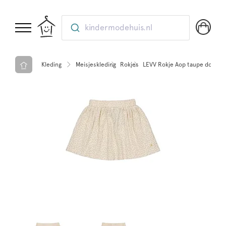
kindermodehuis.nl
Kleding
Meisjeskleding
Rokjes
LEVV Rokje Aop taupe dot