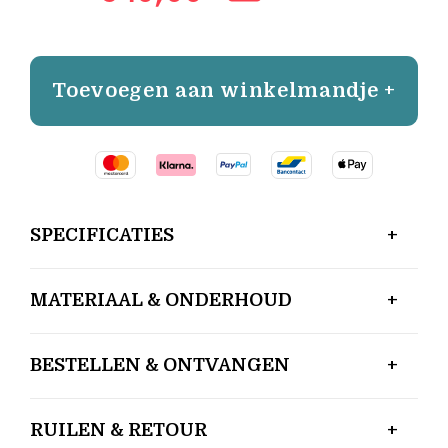
Toevoegen aan winkelmandje +
SPECIFICATIES
MATERIAAL & ONDERHOUD
BESTELLEN & ONTVANGEN
RUILEN & RETOUR