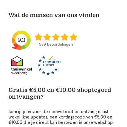
Wat de mensen van ons vinden
9.3
999 beoordelingen
Gratis €5,00 en €10,00 shoptegoed
ontvangen?
Schrijf je in voor de nieuwsbrief en ontvang naast
wekelijkse updates, een kortingscode van €5,00 en
€10,00 die je direct kan besteden in onze webshop.