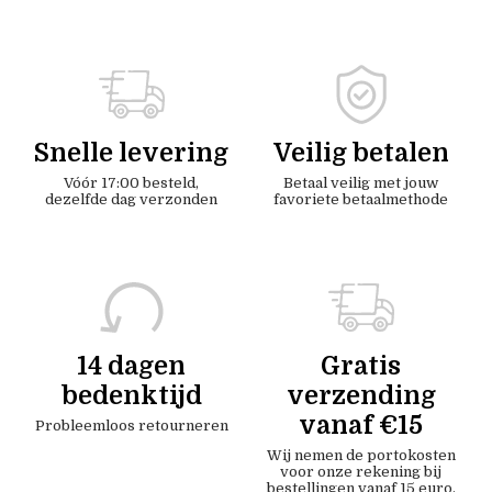
Snelle levering
Veilig betalen
Vóór 17:00 besteld,
Betaal veilig met jouw
dezelfde dag verzonden
favoriete betaalmethode
14 dagen
Gratis
bedenktijd
verzending
vanaf €15
Probleemloos retourneren
Wij nemen de portokosten
voor onze rekening bij
bestellingen vanaf 15 euro.