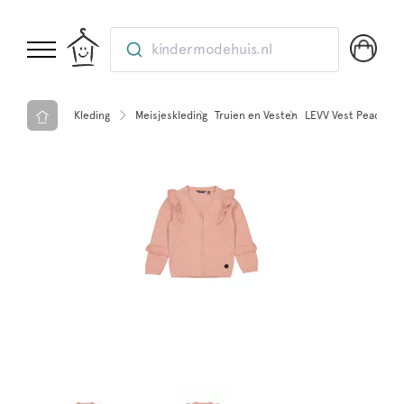
kindermodehuis.nl
Kleding
Meisjeskleding
Truien en Vesten
LEVV Vest Peach du