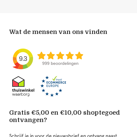
Wat de mensen van ons vinden
9.3
999 beoordelingen
Gratis €5,00 en €10,00 shoptegoed
ontvangen?
Schrijf je in voor de nieuwsbrief en ontvang naast