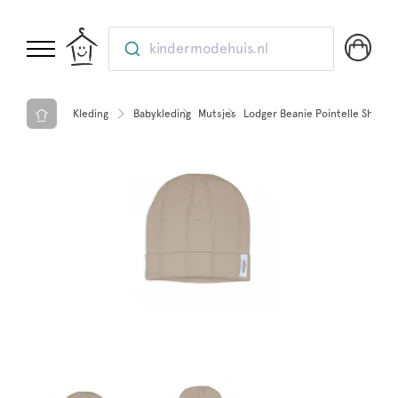
kindermodehuis.nl
Kleding
Babykleding
Mutsjes
Lodger Beanie Pointelle Shell