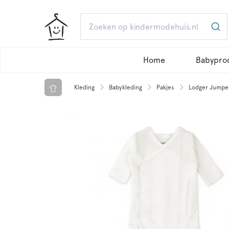
Home
Babypro
Kleding
Babykleding
Pakjes
Lodger Jumper