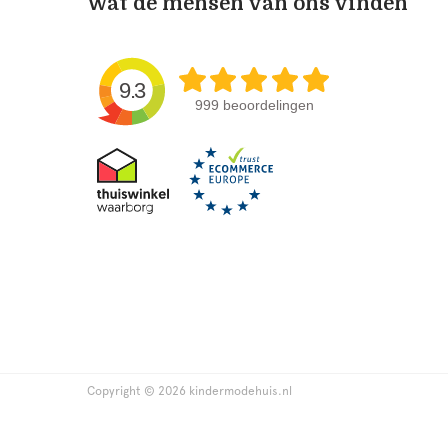
Wat de mensen van ons vinden
9.3
999 beoordelingen
Copyright © 2026 kindermodehuis.nl