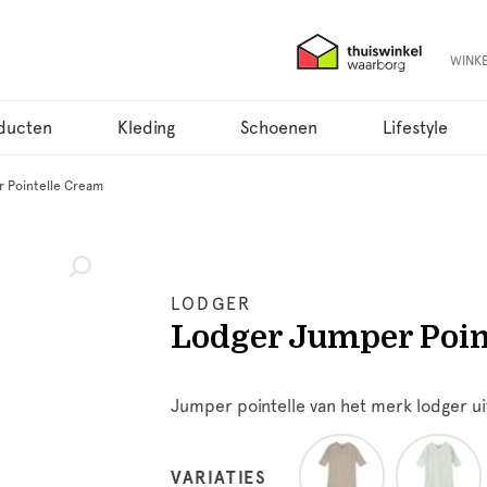
WINK
ducten
Kleding
Schoenen
Lifestyle
 Pointelle Cream
LODGER
Lodger Jumper Poin
Jumper pointelle van het merk lodger u
VARIATIES