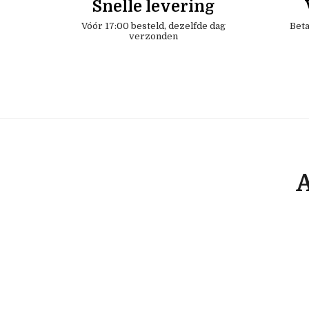
Snelle levering
Vóór 17:00 besteld, dezelfde dag
Beta
verzonden
A