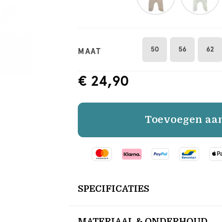
50
56
62
MAAT
€ 24,90
Toevoegen aa
SPECIFICATIES
MATERIAAL & ONDERHOUD