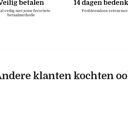
Veilig betalen
14 dagen bedenk
al veilig met jouw favoriete
Probleemloos retourner
betaalmethode
ndere klanten kochten o