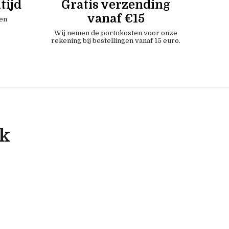
tijd
Gratis verzending
vanaf €15
en
Wij nemen de portokosten voor onze
rekening bij bestellingen vanaf 15 euro.
ok