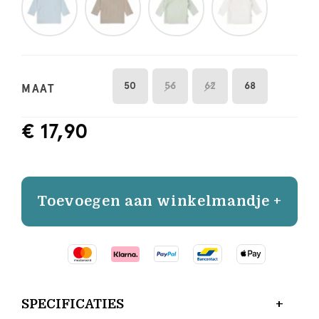
50
56
62
68
MAAT
€ 17,90
Toevoegen aan winkelmandje +
SPECIFICATIES