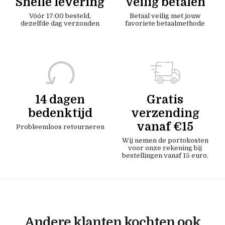
Snelle levering
Veilig betalen
Vóór 17:00 besteld,
Betaal veilig met jouw
dezelfde dag verzonden
favoriete betaalmethode
14 dagen
Gratis
bedenktijd
verzending
vanaf €15
Probleemloos retourneren
Wij nemen de portokosten
voor onze rekening bij
bestellingen vanaf 15 euro.
Andere klanten kochten ook