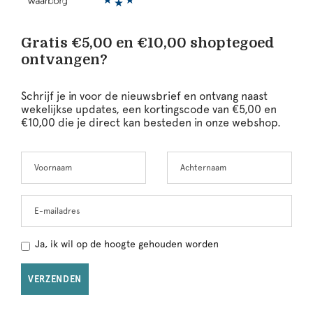
Gratis €5,00 en €10,00 shoptegoed
ontvangen?
Schrijf je in voor de nieuwsbrief en ontvang naast
wekelijkse updates, een kortingscode van €5,00 en
€10,00 die je direct kan besteden in onze webshop.
Voornaam
Achternaam
Leave
this
field
blank
E-mailadres
Ja, ik wil op de hoogte gehouden worden
VERZENDEN