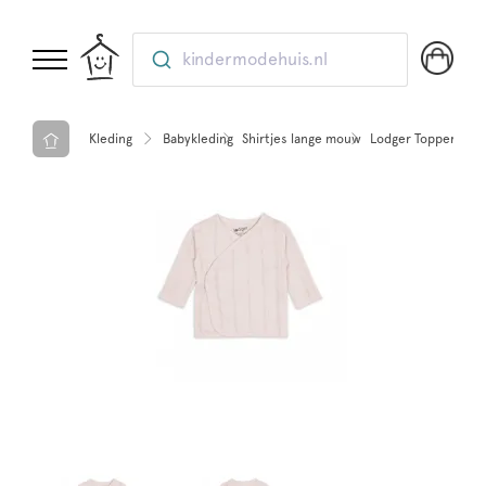
kindermodehuis.nl
Kleding
Babykleding
Shirtjes lange mouw
Lodger Topper Poin