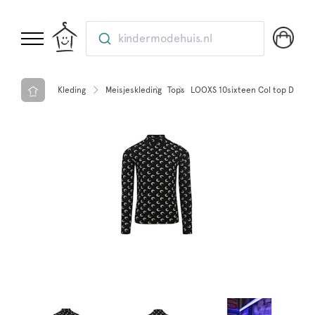
kindermodehuis.nl
Kleding
Meisjeskleding
Tops
LOOXS 10sixteen Col top Dark 