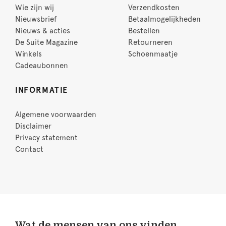
Wie zijn wij
Verzendkosten
Nieuwsbrief
Betaalmogelijkheden
Nieuws & acties
Bestellen
De Suite Magazine
Retourneren
Winkels
Schoenmaatje
Cadeaubonnen
INFORMATIE
Algemene voorwaarden
Disclaimer
Privacy statement
Contact
Wat de mensen van ons vinden