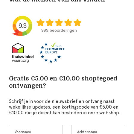
9.3
999 beoordelingen
Gratis €5,00 en €10,00 shoptegoed
ontvangen?
Schrijf je in voor de nieuwsbrief en ontvang naast
wekelijkse updates, een kortingscode van €5,00 en
€10,00 die je direct kan besteden in onze webshop.
Voornaam
Achternaam
Leave
this