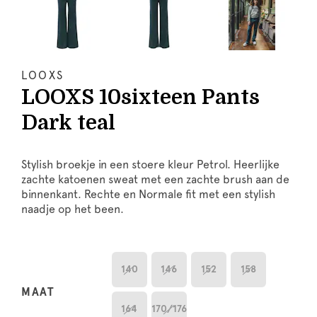
LOOXS
LOOXS 10sixteen Pants
Dark teal
Stylish broekje in een stoere kleur Petrol. Heerlijke
zachte katoenen sweat met een zachte brush aan de
binnenkant. Rechte en Normale fit met een stylish
naadje op het been.
140
146
152
158
MAAT
164
170/176