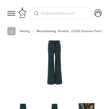
kindermodehuis.nl
Kleding
Meisjeskleding
Broeken
LOOXS 10sixteen Pants Dark 