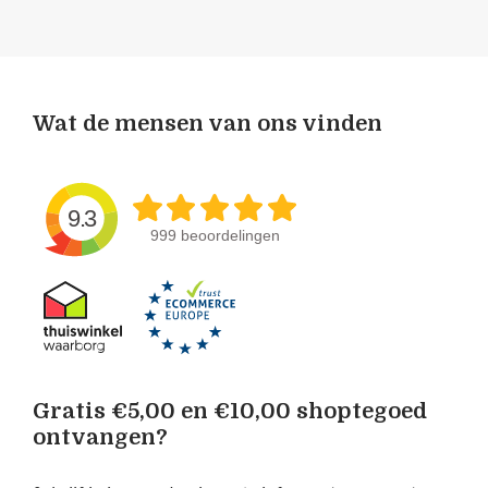
Wat de mensen van ons vinden
9.3
999 beoordelingen
Gratis €5,00 en €10,00 shoptegoed
ontvangen?