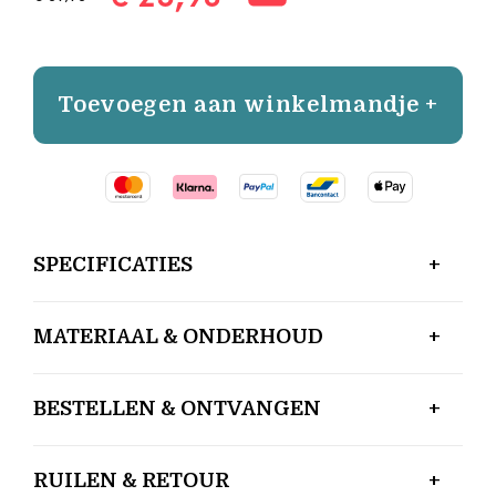
Toevoegen aan winkelmandje +
SPECIFICATIES
MATERIAAL & ONDERHOUD
BESTELLEN & ONTVANGEN
RUILEN & RETOUR