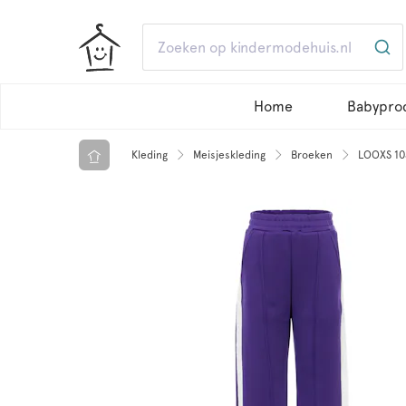
Home
Babypro
Kleding
Meisjeskleding
Broeken
LOOXS 10S