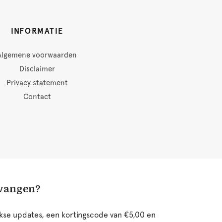
INFORMATIE
Algemene voorwaarden
Disclaimer
Privacy statement
Contact
tvangen?
ijkse updates, een kortingscode van €5,00 en