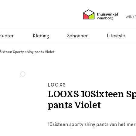
WINK
ducten
Kleding
Schoenen
Lifestyle
ixteen Sporty shiny pants Violet
LOOXS
LOOXS 10Sixteen Sp
pants Violet
10sixteen sporty shiny pants van het merk