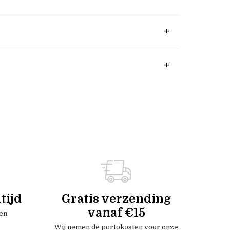
tijd
Gratis verzending
vanaf €15
en
Wij nemen de portokosten voor onze