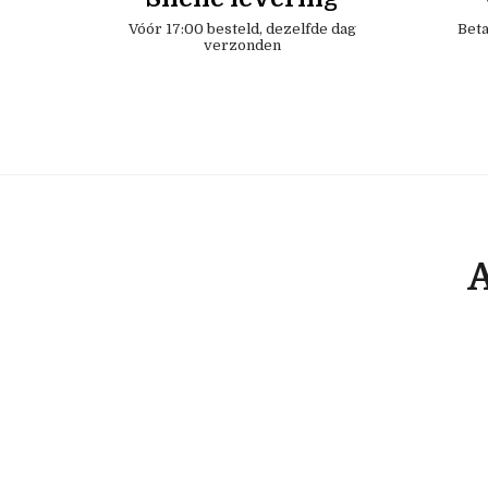
Vóór 17:00 besteld, dezelfde dag
Beta
verzonden
A