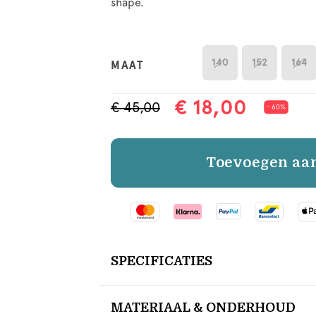
shape.
140
152
164
MAAT
€ 18,00
€ 45,00
- 60%
Toevoegen aa
SPECIFICATIES
MATERIAAL & ONDERHOUD