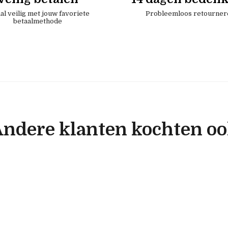
al veilig met jouw favoriete
Probleemloos retourner
betaalmethode
ndere klanten kochten o