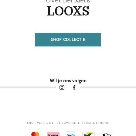
Over het Merk
LOOXS
SHOP COLLECTIE
Wil je ons volgen
SHOP VEILIG MET JE FAVORIETE BETAALMETHODE