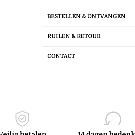
BESTELLEN & ONTVANGEN
RUILEN & RETOUR
CONTACT
Veilig betalen
14 dagen bedenk