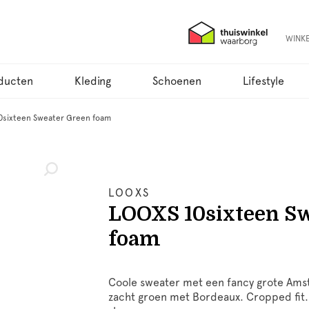
WINK
ducten
Kleding
Schoenen
Lifestyle
0sixteen Sweater Green foam
LOOXS
LOOXS 10sixteen S
foam
Coole sweater met een fancy grote Ams
zacht groen met Bordeaux. Cropped fit.