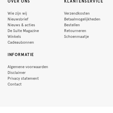
OVER ONS
KLANTENSERVICE
Wie zijn wij
Verzendkosten
Nieuwsbrief
Betaalmogelijkheden
Nieuws & acties
Bestellen
De Suite Magazine
Retourneren
Winkels
Schoenmaatje
Cadeaubonnen
INFORMATIE
Algemene voorwaarden
Disclaimer
Privacy statement
Contact