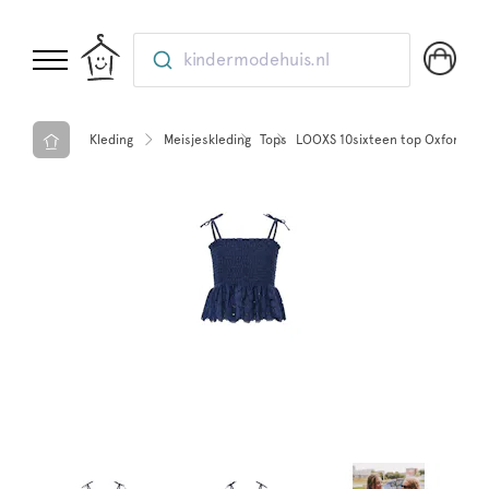
kindermodehuis.nl
Kleding
Meisjeskleding
Tops
LOOXS 10sixteen top Oxford bl