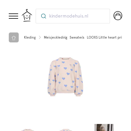
kindermodehuis.nl
Kleding
Meisjeskleding
Sweaters
LOOXS Little heart printed