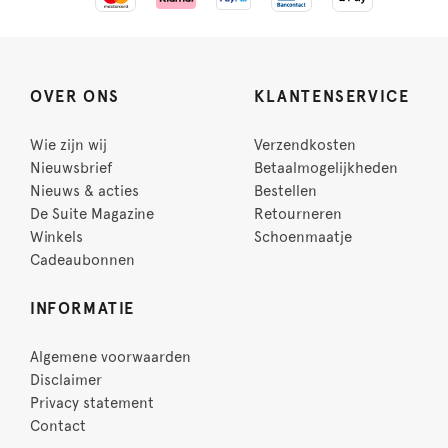
OVER ONS
KLANTENSERVICE
Wie zijn wij
Verzendkosten
Nieuwsbrief
Betaalmogelijkheden
Nieuws & acties
Bestellen
De Suite Magazine
Retourneren
Winkels
Schoenmaatje
Cadeaubonnen
INFORMATIE
Algemene voorwaarden
Disclaimer
Privacy statement
Contact