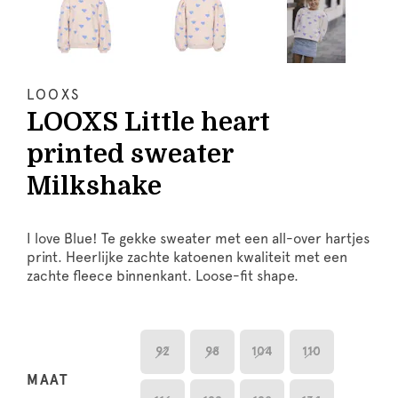
LOOXS
LOOXS Little heart
printed sweater
Milkshake
I love Blue! Te gekke sweater met een all-over hartjes
print. Heerlijke zachte katoenen kwaliteit met een
zachte fleece binnenkant. Loose-fit shape.
92
98
104
110
MAAT