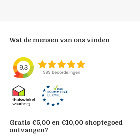
Wat de mensen van ons vinden
9.3
999 beoordelingen
Gratis €5,00 en €10,00 shoptegoed
ontvangen?