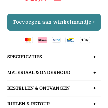
Toevoegen aan winkelmandje +
SPECIFICATIES
MATERIAAL & ONDERHOUD
BESTELLEN & ONTVANGEN
RUILEN & RETOUR