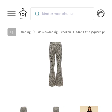
kindermodehuis.nl
Kleding
Meisjeskleding
Broeken
LOOXS Little jaquard pants 