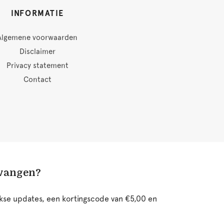
INFORMATIE
Algemene voorwaarden
Disclaimer
Privacy statement
Contact
tvangen?
ijkse updates, een kortingscode van €5,00 en