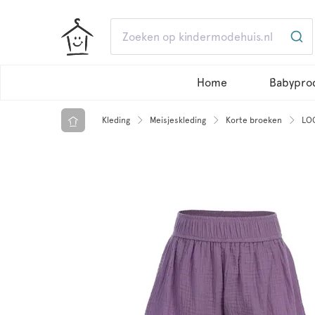
Home
Babypro
Kleding
Meisjeskleding
Korte broeken
LOO