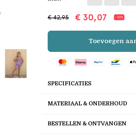
€ 30,07
€ 42,95
- 30%
Toevoegen aa
SPECIFICATIES
MATERIAAL & ONDERHOUD
BESTELLEN & ONTVANGEN