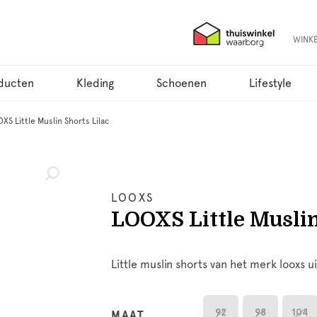
WINK
ducten
Kleding
Schoenen
Lifestyle
XS Little Muslin Shorts Lilac
LOOXS
LOOXS Little Muslin
Little muslin shorts van het merk looxs ui
92
98
104
MAAT