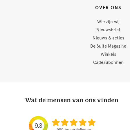
OVER ONS
Wie zijn wij
Nieuwsbrief
Nieuws & acties
De Suite Magazine
Winkels
Cadeaubonnen
Wat de mensen van ons vinden
9.3
999 beoordelingen